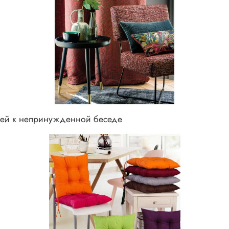
тей к непринужденной беседе