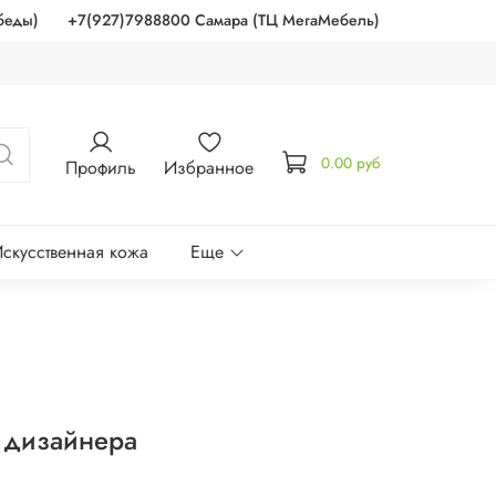
беды)
+7(927)7988800 Самара (ТЦ МегаМебель)
0.00 руб
Профиль
Избранное
скусственная кожа
Еще
и дизайнера