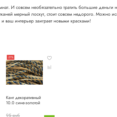
нат. И совсем необязательно тратить большие деньги н
 тканей мерный лоскут, стоит совсем недорого. Можно ис
 и ваш интерьер заиграет новыми красками!
-21%
Кант декоративный
10.0 сине-золотой
95 руб