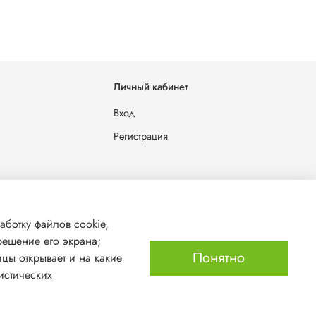
Личный кабинет
Вход
Регистрация
льных данных
аботку файлов cookie,
решение его экрана;
Понятно
ицы открывает и на какие
истических