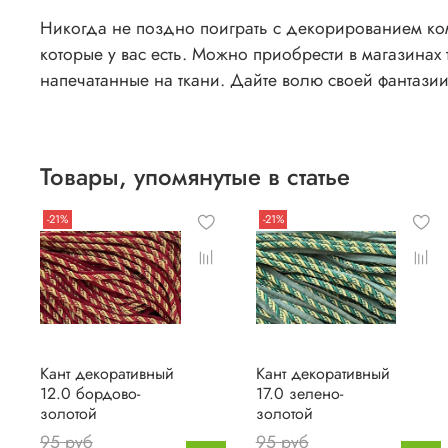
Никогда не поздно поиграть с декорированием ком
которые у вас есть. Можно приобрести в магазинах
напечатанные на ткани. Дайте волю своей фантазии
Товары, упомянутые в статье
-21%
-21%
Кант декоративный
Кант декоративный
12.0 бордово-
17.0 зелено-
золотой
золотой
95 руб
95 руб