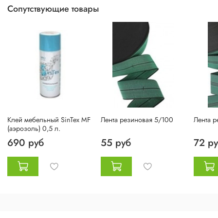
Сопутствующие товары
Клей мебельный SinTex MF
Лента резиновая 5/100
Лента 
(аэрозоль) 0,5 л.
690 руб
55 руб
72 р