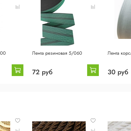
100
Лента резиновая 5/060
Лента корс
72 руб
30 руб