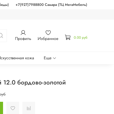
беды)
+7(927)7988800 Самара (ТЦ МегаМебель)
0.00 руб
Профиль
Избранное
скусственная кожа
Еще
й 12.0 бордово-золотой
руб