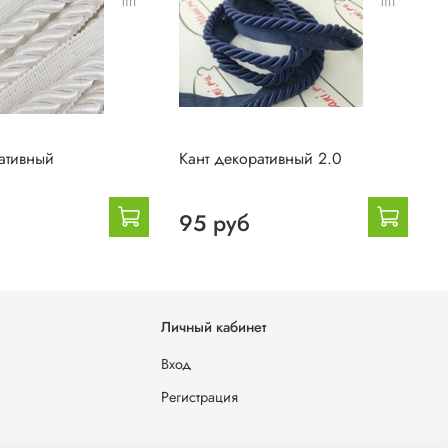
ативный
Кант декоративный 2.0
К
95 руб
Личный кабинет
Вход
Регистрация