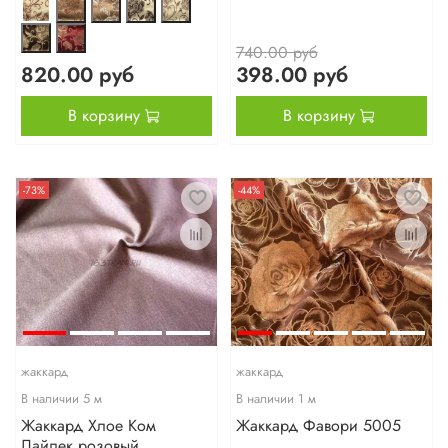
740.00 руб
820.00 руб
398.00 руб
В корзину
В корзину
-73%
-44%
жаккард
жаккард
В наличии
5
м
В наличии
1
м
Жаккард Хлое Ком
Жаккард Фавори 5005
Лайлек розовый