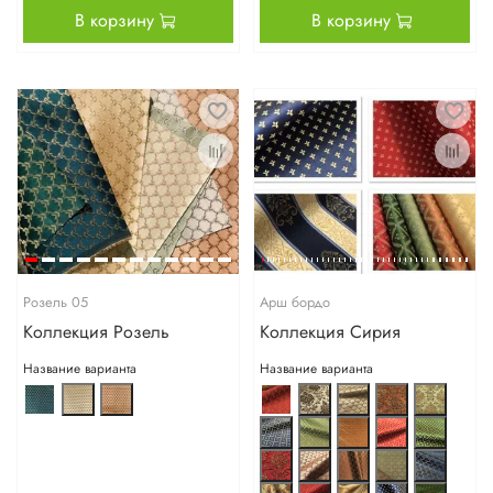
В корзину
В корзину
Розель 05
Арш бордо
Коллекция Розель
Коллекция Сирия
Название варианта
Название варианта