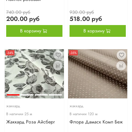
740.00 руб
930.00 руб
200.00 руб
518.00 руб
В корзину
В корзину
-34%
-35%
жаккард
жаккард
В наличии
25
м
В наличии
120
м
Жаккард Роза Айсберг
Флора Дамаск Комп Беж