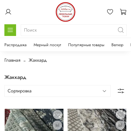
Распродажа
Мерный лоскут
Популярные товары
Велюр
Главная
Жаккард
Жаккард