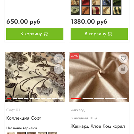
650.00 руб
1380.00 руб
В корзину
В корзину
-46%
Софт 01
жаккард
Коллекция Софт
В наличии
10
м
Жаккард Хлое Ком корал
Название варианта