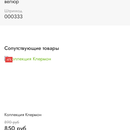
велюр
Штрихкод
000333
Сопутствующие товары
-4%
Коллекция Клермон
890 руб
850 руб