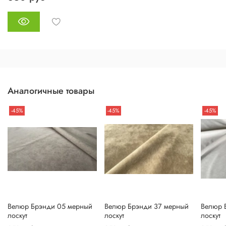
Аналогичные товары
-45%
-45%
-45%
Велюр Брэнди 05 мерный
Велюр Брэнди 37 мерный
Велюр 
лоскут
лоскут
лоскут