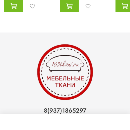
8(937)1865297
Тольятти