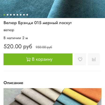
Велюр Брэнди 015 мерный лоскут
велюр
В наличии
2
м
520.00 руб
950.00 руб
В корзину
Описание