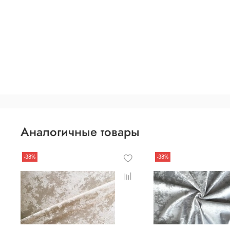
Аналогичные товары
-38%
-38%