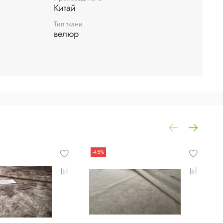
Китай
Тип ткани
велюр
-45%