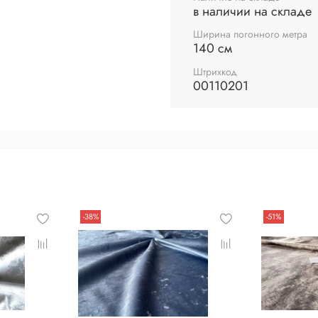
в наличии на складе
Ширина погонного метра
140 см
Штрихкод
00110201
-38%
-51%