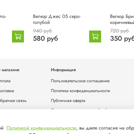
ло-
Велюр Джес 05 серо-
Велюр Бриз
голубой
коричневы
940 руб
720 руб
580 руб
350 ру
 магазине
Информация
плата
Пользовательское соглашение
оставка
Политика конфиденциальности
братная связь
Публичная оферта
лог
Политика в отношении обработки персона
отрудничество
шей
Политикой конфиденциальности
, вы даете согласие на обр
онтакты