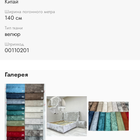
Китай
Ширина погонного метра
140 см
Тип ткани
велюр
Штрихкод
00110201
Галерея