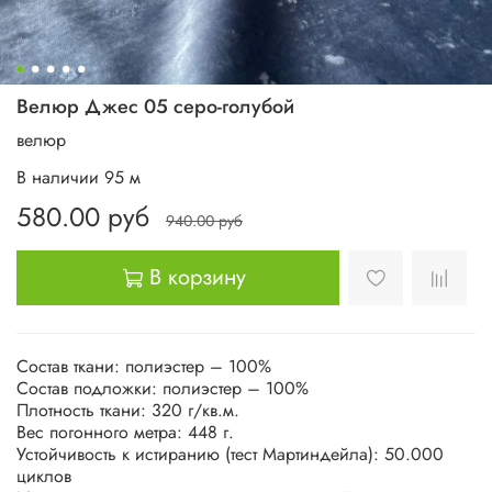
Велюр Джес 05 серо-голубой
велюр
В наличии
95
м
580.00 руб
940.00 руб
В корзину
Состав ткани: полиэстер – 100%
Состав подложки: полиэстер – 100%
Плотность ткани: 320 г/кв.м.
Вес погонного метра: 448 г.
Устойчивость к истиранию (тест Мартиндейла): 50.000
циклов