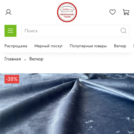
Распродажа
Мерный лоскут
Популярные товары
Велюр
Главная
Велюр
-38%