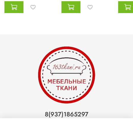
8(937)1865297
Тольятти