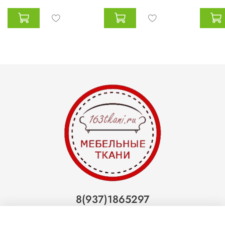
8(937)1865297
Тольятти