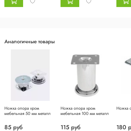
Аналогичные товары
Ножка опора хром
Ножка опора хром
Ножка о
мебельная 50 мм металл
мебельная 100 мм металл
85 руб
115 руб
180 