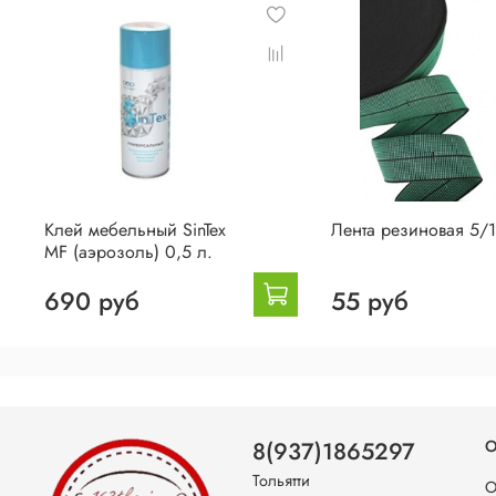
Клей мебельный SinTex
Лента резиновая 5/
MF (аэрозоль) 0,5 л.
690 руб
55 руб
8(937)1865297
О
Тольятти
О