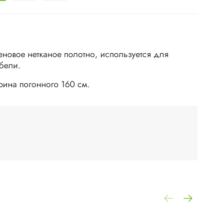
еновое нетканое полотно, используется для
бели.
рина погонного 160 см.