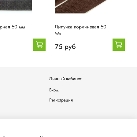
ерная 50 мм
Липучка коричневая 50
Л
мм
75 руб
Личный кабинет
Вход
Регистрация
льных данных