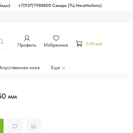
беды)
+7(927)7988800 Самара (ТЦ МегаМебель)
0.00 руб
Профиль
Избранное
скусственная кожа
Еще
50 мм