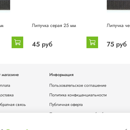
мм
Липучка серая 25 мм
Липучка ч
45 руб
75 руб
 магазине
Информация
плата
Пользовательское соглашение
оставка
Политика конфиденциальности
братная связь
Публичная оферта
лог
Политика в отношении обработки персона
отрудничество