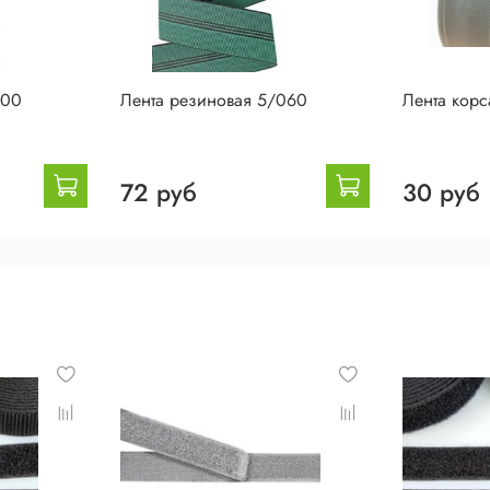
100
Лента резиновая 5/060
Лента корс
72 руб
30 руб