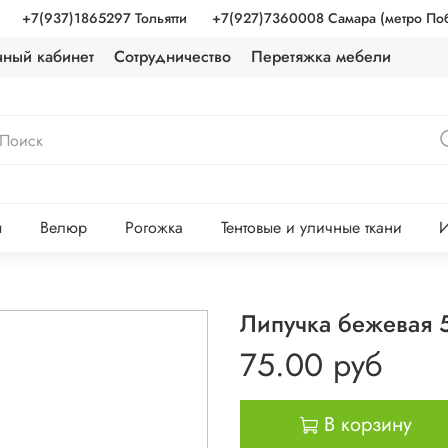
+7(937)1865297 Тольятти
+7(927)7360008 Самара (метро По
чный кабинет
Сотрудничество
Перетяжка мебели
ы
Велюр
Рогожка
Тентовые и уличные ткани
И
Липучка бежевая 
75.00 руб
В корзину