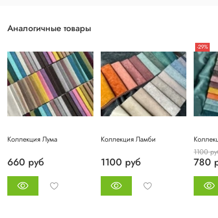
Аналогичные товары
-29%
Коллекция Лума
Коллекция Ламби
Коллек
1100 ру
660 руб
1100 руб
780 