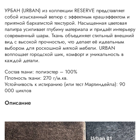
УРБАН (URBAN) из коллекции RESERVE представляет
собой изысканный велюр с эффектным краш-эффектом и
приятной бархатистой текстурой. Насыщенная цветовая
палитра усиливает глубину материала и придаёт интерьеру
современный шарм. Ткань объединяет стильный внешний
вид с высокой прочностью, что делает её идеальным
выбором для роскошной мягкой мебели. URBAN
воплощает городской шик, комфорт и уникальность в
каждой детали.
Состав ткани: полиэстер – 100%
Плотность ткани: 270 г/м.кв.
Устойчивость к истиранию (или тест Мартиндейла): 90
000 циклов
Описание