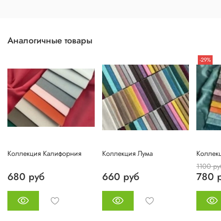
Аналогичные товары
-29%
Коллекция Калифорния
Коллекция Лума
Коллек
1100 ру
680 руб
660 руб
780 