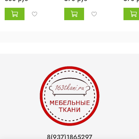
8(937)1865297