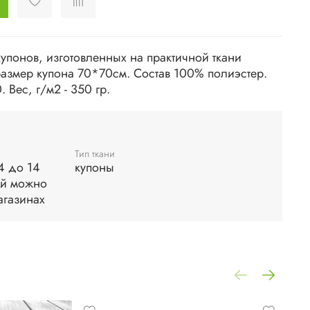
упонов, изготовленных на практичной ткани
размер купона 70*70см. Состав 100% полиэстер.
 Вес, г/м2 - 350 гр.
Тип ткани
 4 до 14
купоны
ей можно
агазинах