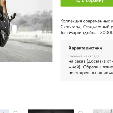
В корзину
Коллекция современных к
Скотчгард. Стандартный 
Тест Мартиндейла - 30000.
Характеристики
Наличие на складе
на заказ (доставка от
дней). Образцы ткан
посмотреть в наших м