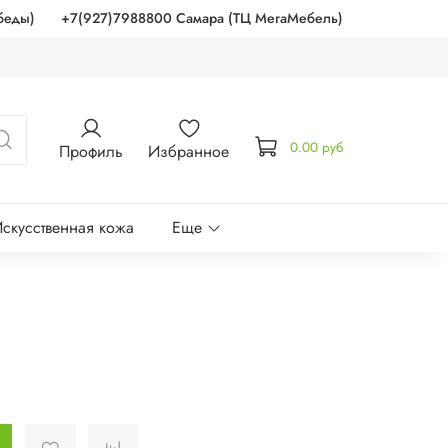
беды)
+7(927)7988800 Самара (ТЦ МегаМебель)
0.00 руб
Профиль
Избранное
скусственная кожа
Еще