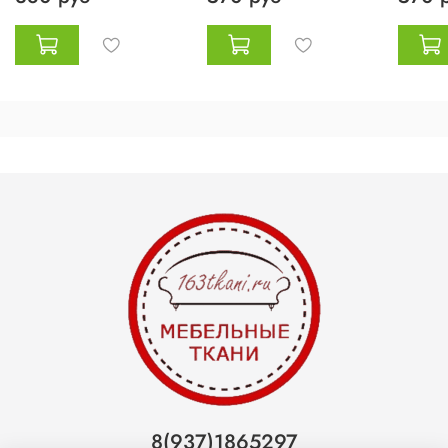
8(937)1865297