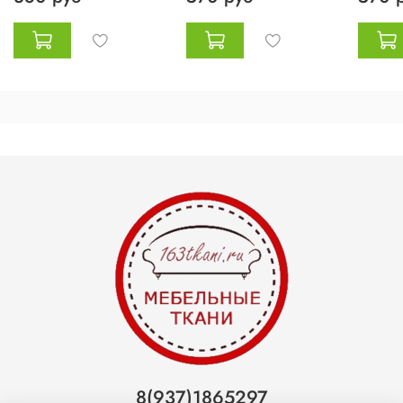
8(937)1865297