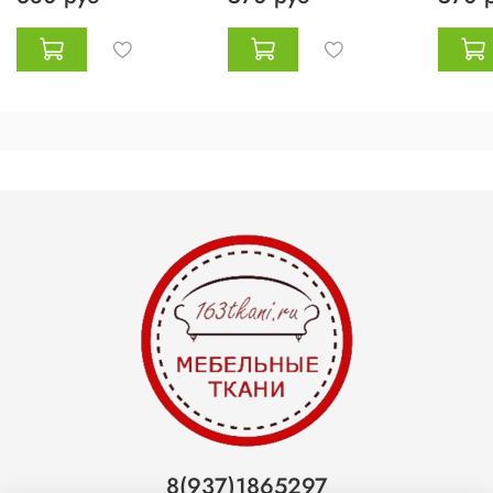
8(937)1865297