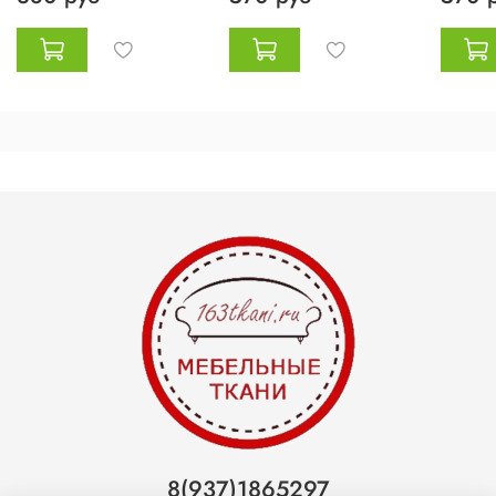
8(937)1865297