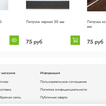
G
Липучка черная 50 мм
Липучка к
мм
75 руб
75 руб
 магазине
Информация
плата
Пользовательское соглашение
оставка
Политика конфиденциальности
братная связь
Публичная оферта
лог
Политика в отношении обработки персона