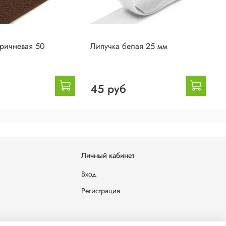
оричневая 50
Липучка белая 25 мм
Л
45 руб
Личный кабинет
Вход
Регистрация
льных данных