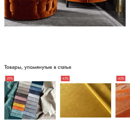
Товары, упомянутые в статье
-29%
-45%
-45%