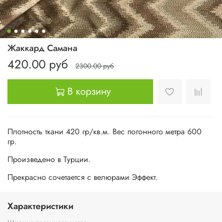
Жаккард Самана
420.00 руб
2300.00 руб
В корзину
Плотность ткани 420 гр/кв.м. Вес погонного метра 600
гр.
Произведено в Турции.
Прекрасно сочетается с велюрами Эффект.
Характеристики