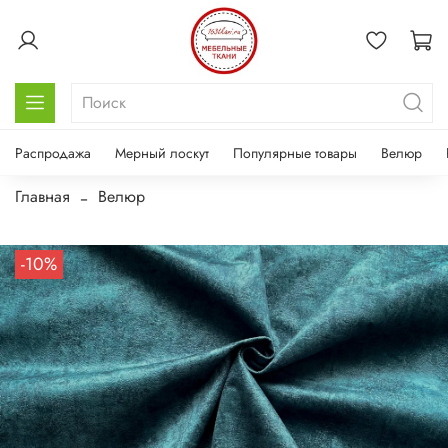
Распродажа
Мерный лоскут
Популярные товары
Велюр
Главная
Велюр
-10%