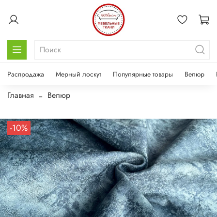
Распродажа
Мерный лоскут
Популярные товары
Велюр
Главная
Велюр
-10%