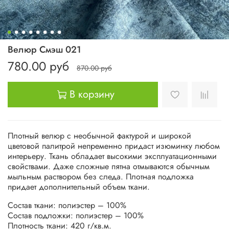
Велюр Смэш 021
780.00 руб
870.00 руб
В корзину
Плотный велюр с необычной фактурой и широкой
цветовой палитрой непременно придаст изюминку любом
интерьеру. Ткань обладает высокими эксплуатационными
свойствами. Даже сложные пятна отмываются обычным
мыльным раствором без следа. Плотная подложка
придает дополнительный объем ткани.
Состав ткани: полиэстер – 100%
Состав подложки: полиэстер – 100%
Плотность ткани: 420 г/кв.м.