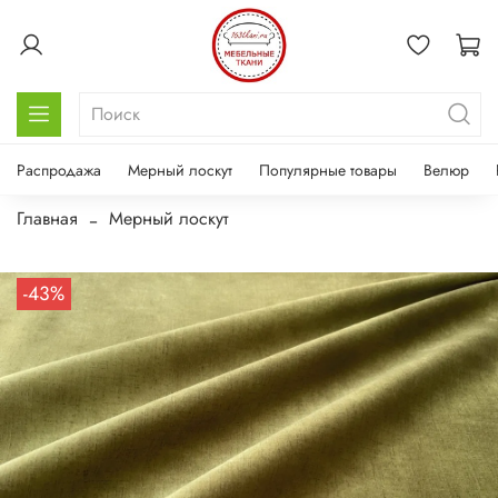
Распродажа
Мерный лоскут
Популярные товары
Велюр
Главная
Мерный лоскут
-43%