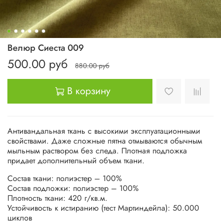
Велюр Сиеста 009
500.00 руб
880.00 руб
В корзину
Антивандальная ткань с высокими эксплуатационными
свойствами. Даже сложные пятна отмываются обычным
мыльным раствором без следа. Плотная подложка
придает дополнительный объем ткани.
Состав ткани: полиэстер – 100%
Состав подложки: полиэстер – 100%
Плотность ткани: 420 г/кв.м.
Устойчивость к истиранию (тест Мартиндейла): 50.000
циклов