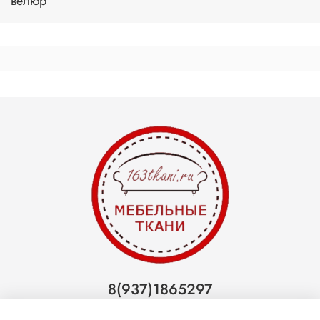
велюр
8(937)1865297
Тольятти