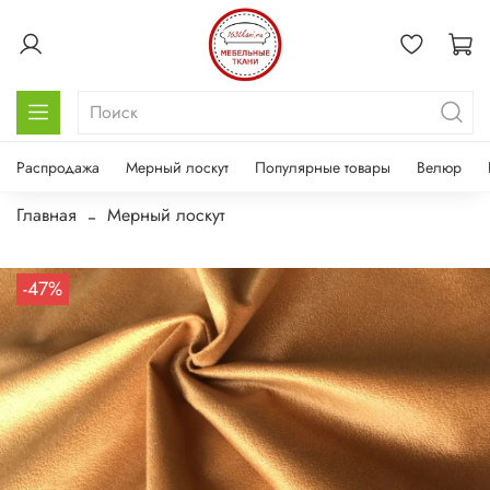
Распродажа
Мерный лоскут
Популярные товары
Велюр
Главная
Мерный лоскут
-47%