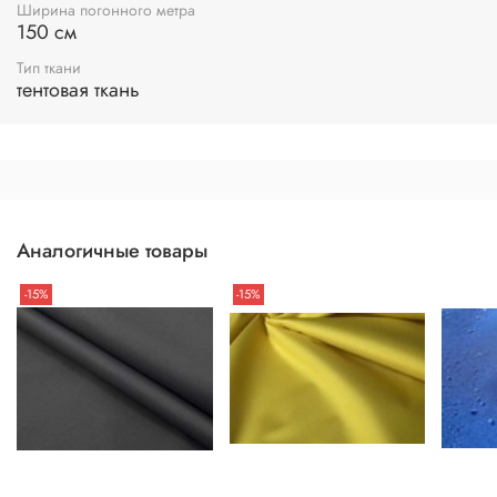
Ширина погонного метра
150 см
Тип ткани
тентовая ткань
Аналогичные товары
-15%
-15%