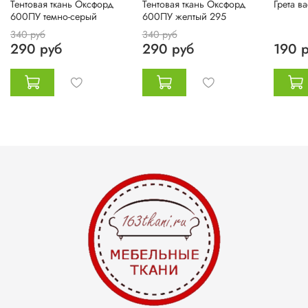
Тентовая ткань Оксфорд
Тентовая ткань Оксфорд
Грета в
600ПУ темно-серый
600ПУ желтый 295
340 руб
340 руб
290 руб
290 руб
190 