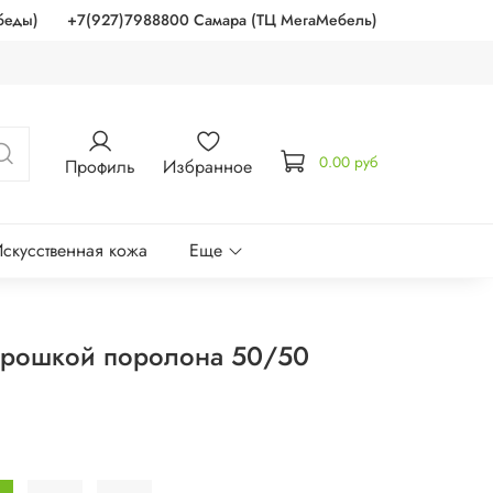
беды)
+7(927)7988800 Самара (ТЦ МегаМебель)
0.00 руб
Профиль
Избранное
скусственная кожа
Еще
крошкой поролона 50/50