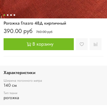
Рогожка Глазго 48Д кирпичный
390.00 руб
760.00 руб
В корзину
Характеристики
Ширина погонного метра
140 см
Тип ткани
рогожка