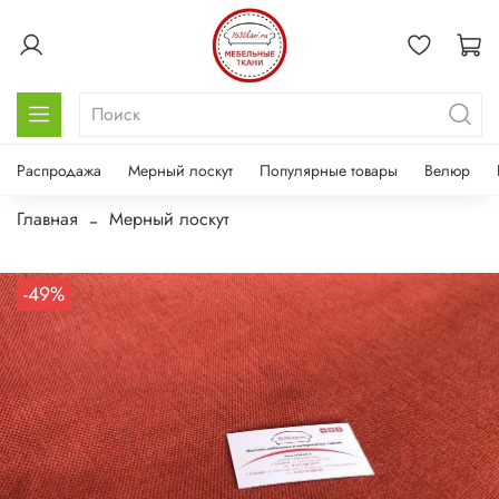
Распродажа
Мерный лоскут
Популярные товары
Велюр
Главная
Мерный лоскут
-49%