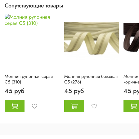
Сопутствующие товары
Молния рулонная серая
Молния рулонная бежевая
Молния
C5 (310)
C5 (276)
коричн
45 руб
45 руб
45 р