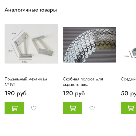
Аналогичные товары
Подъемный механизм
Скобная полоса для
Соедин
№191
скрытого шва
190 руб
120 руб
50 р