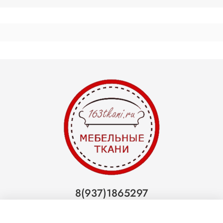
8(937)1865297
Тольятти