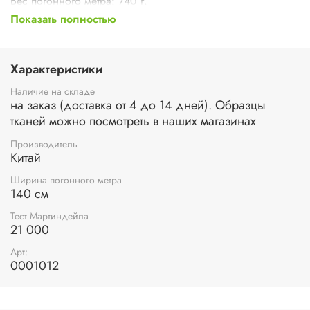
Вес погонного метра: 740 г.
Показать полностью
Вывод коллекции - уточняйте наличие
Характеристики
Наличие на складе
на заказ (доставка от 4 до 14 дней). Образцы
тканей можно посмотреть в наших магазинах
Производитель
Китай
Ширина погонного метра
140 см
Тест Мартиндейла
21 000
Арт:
0001012