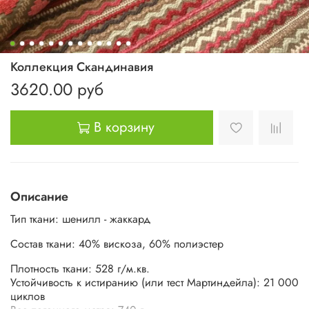
Коллекция Скандинавия
3620.00 руб
В корзину
Описание
Тип ткани: шенилл - жаккард
Состав ткани:
40% вискоза, 60% полиэстер
Плотность ткани: 528 г/м.кв.
Устойчивость к истиранию (или тест Мартиндейла): 21 000
циклов