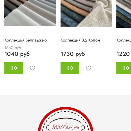
Коллекция Белладжио
Коллекция 3Д Коттон
Коллек
1560 руб
1040 руб
1730 руб
1220