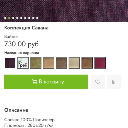
Коллекция Савана
Вайлет
730.00 руб
Название варианта
В корзину
Описание
Состав: 100% Полиэстер
Плотность: 280±20 г/м²