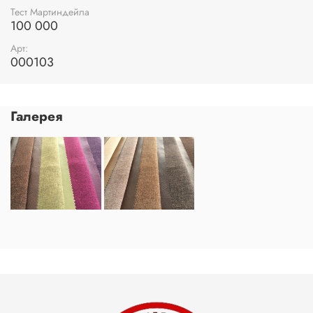
Тест Мартиндейла
100 000
Арт:
000103
Галерея