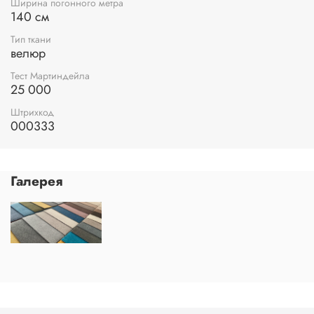
Ширина погонного метра
140 см
Тип ткани
велюр
Тест Мартиндейла
25 000
Штрихкод
000333
Галерея