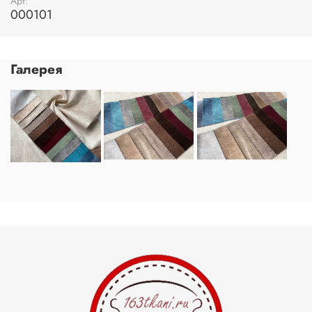
Арт:
000101
Галерея