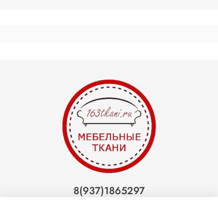
8(937)1865297
Тольятти