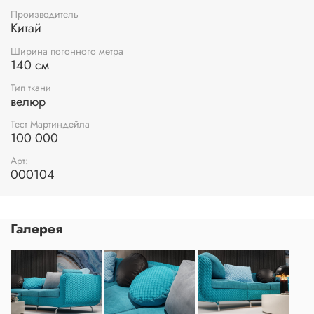
Производитель
Китай
Ширина погонного метра
140 см
Тип ткани
велюр
Тест Мартиндейла
100 000
Арт:
000104
Галерея