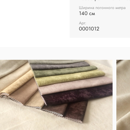
Ширина погонного метра
140 см
Арт:
0001012