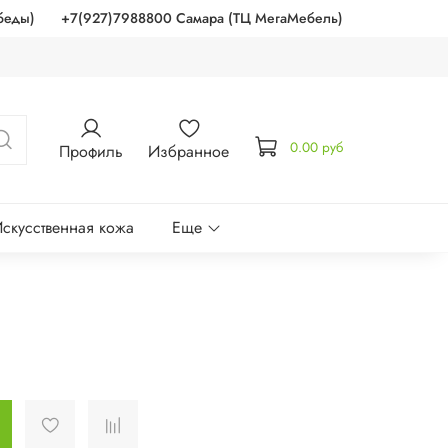
беды)
+7(927)7988800 Самара (ТЦ МегаМебель)
0.00 руб
Профиль
Избранное
скусственная кожа
Еще