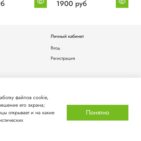
уб
1900 руб
Личный кабинет
Вход
Регистрация
льных данных
аботку файлов cookie,
решение его экрана;
Понятно
ицы открывает и на какие
истических