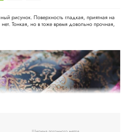
чный рисунок. Поверхность гладкая, приятная на
 нет. Тонкая, но в тоже время довольно прочная,
Ширина погонного метра