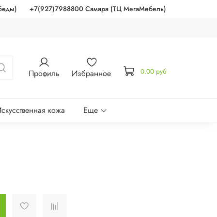
беды)
+7(927)7988800 Самара (ТЦ МегаМебель)
0.00 руб
Профиль
Избранное
скусственная кожа
Еще