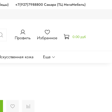
беды)
+7(927)7988800 Самара (ТЦ МегаМебель)
0.00 руб
Профиль
Избранное
скусственная кожа
Еще