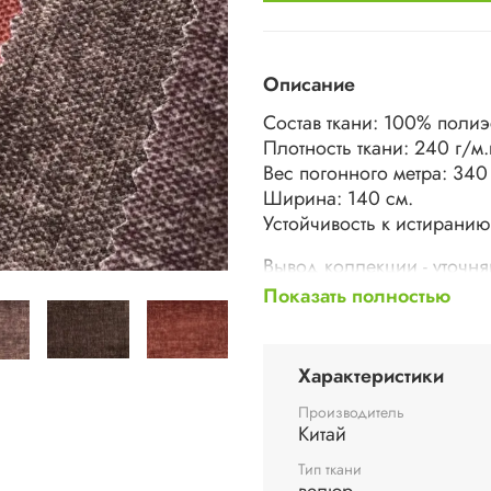
Описание
Состав ткани: 100% полиэ
Плотность ткани: 240 г/м.
Вес погонного метра: 340 
Ширина: 140 см.
Устойчивость к истиранию
Вывод коллекции - уточня
Показать полностью
Характеристики
Производитель
Китай
Тип ткани