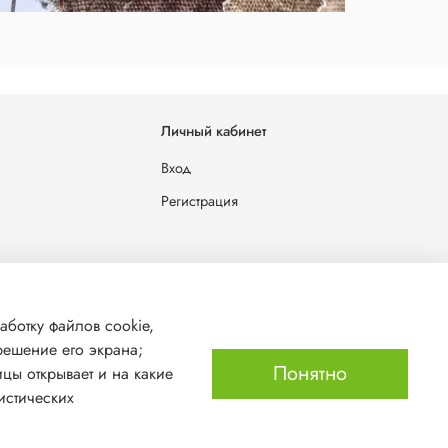
Личный кабинет
Вход
Регистрация
льных данных
аботку файлов cookie,
решение его экрана;
Понятно
ицы открывает и на какие
истических