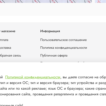
 магазине
Информация
плата
Пользовательское соглашение
оставка
Политика конфиденциальности
братная связь
Публичная оферта
лог
Политика в отношении обработки персона
отрудничество
шей
Политикой конфиденциальности
, вы даете согласие на обр
онтакты
ип и версия ОС; тип и версия браузера; тип устройства и раз
сайта или по какой рекламе; язык ОС и браузера; какие стран
ионирования сайта, проведения ретаргетинга и проведения стат
окиньте сайт!