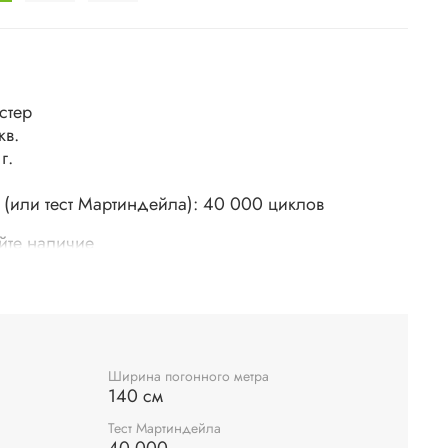
стер
кв.
г.
 (или тест Мартиндейла): 40 000 циклов
йте наличие
Ширина погонного метра
140 см
Тест Мартиндейла