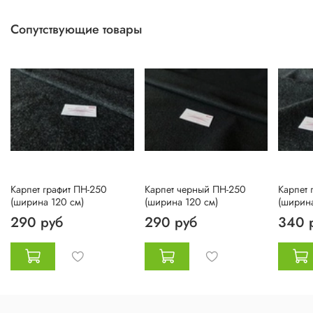
Сопутствующие товары
Карпет графит ПН-250
Карпет черный ПН-250
Карпет 
(ширина 120 см)
(ширина 120 см)
(ширина
290 руб
290 руб
340 