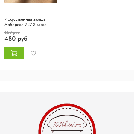
Искусственная замша
Арбореал 727-2 какао
650 руб
480 руб