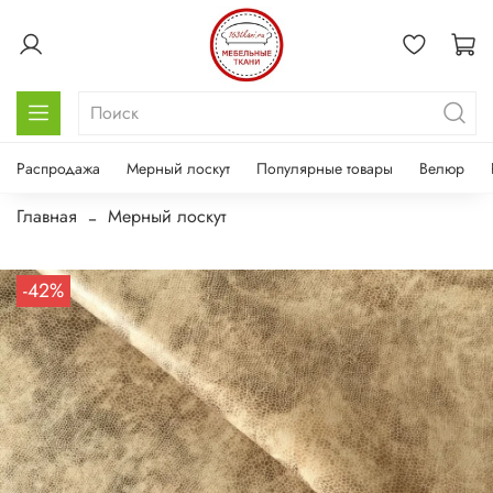
Распродажа
Мерный лоскут
Популярные товары
Велюр
Главная
Мерный лоскут
-42%