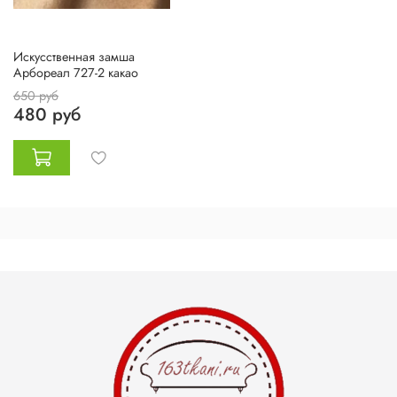
Искусственная замша
Арбореал 727-2 какао
650 руб
480 руб