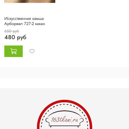
Искусственная замша
Арбореал 727-2 какао
650 руб
480 руб