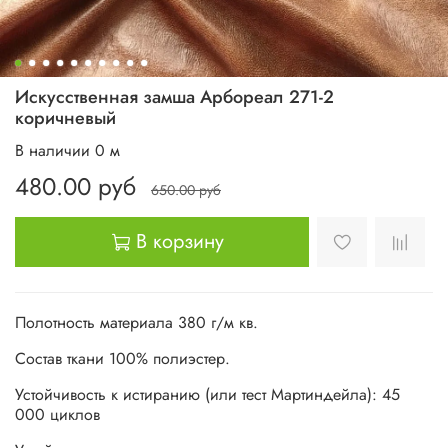
Искусственная замша Арбореал 271-2
коричневый
В наличии
0
м
480.00 руб
650.00 руб
В корзину
Полотность материала 380 г/м кв.
Состав ткани 100% полиэстер.
Устойчивость к истиранию (или тест Мартиндейла): 45
000 циклов