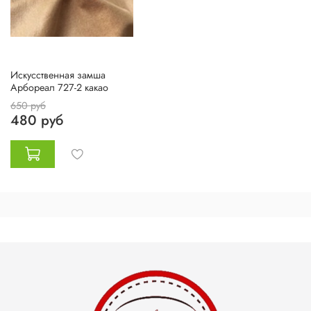
Искусственная замша
Арбореал 727-2 какао
650 руб
480 руб