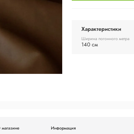
Характеристики
Ширина погонного метра
140 см
 магазине
Информация