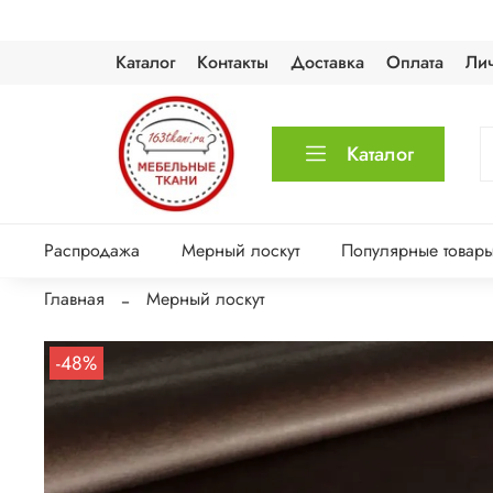
Каталог
Контакты
Доставка
Оплата
Ли
Каталог
Распродажа
Мерный лоскут
Популярные товар
Главная
Мерный лоскут
-48%