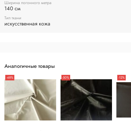
Ширина погонного метра
140 см
Тип ткани
искусственная кожа
Аналогичные товары
-48%
-50%
-12%