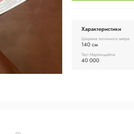
Характеристики
Ширина погонного метра
140 см
Тест Мартиндейла
40 000